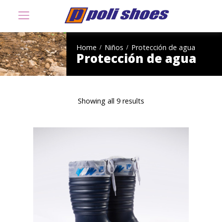
Home
Niños
Protección de agua
Protección de agua
Showing all 9 results