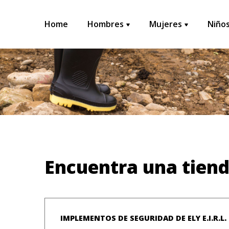
Home
Hombres
Mujeres
Niño
Encuentra una tien
IMPLEMENTOS DE SEGURIDAD DE ELY E.I.R.L.