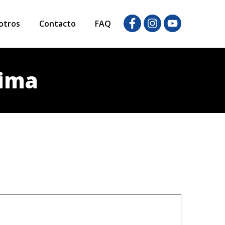
otros
Contacto
FAQ
ima