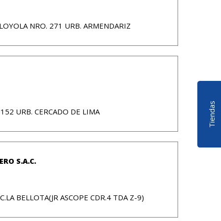
 LOYOLA NRO. 271 URB. ARMENDARIZ
Tiendas
1152 URB. CERCADO DE LIMA
ERO S.A.C.
C.LA BELLOTA(JR ASCOPE CDR.4 TDA Z-9)