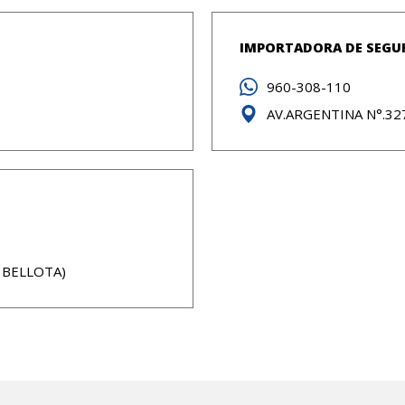
IMPORTADORA DE SEGURI
960-308-110
AV.ARGENTINA N°.327
A BELLOTA)