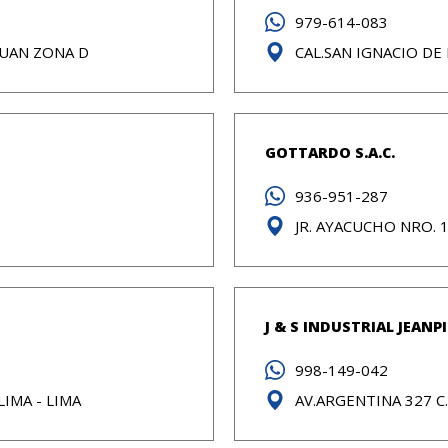
979-614-083
 JUAN ZONA D
CAL.SAN IGNACIO DE
GOTTARDO S.A.C.
936-951-287
JR. AYACUCHO NRO. 
J & S INDUSTRIAL JEANPI
998-149-042
LIMA - LIMA
AV.ARGENTINA 327 C.