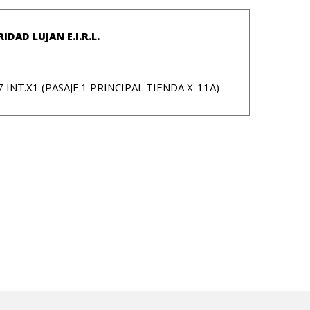
DAD LUJAN E.I.R.L.
 INT.X1 (PASAJE.1 PRINCIPAL TIENDA X-11A)