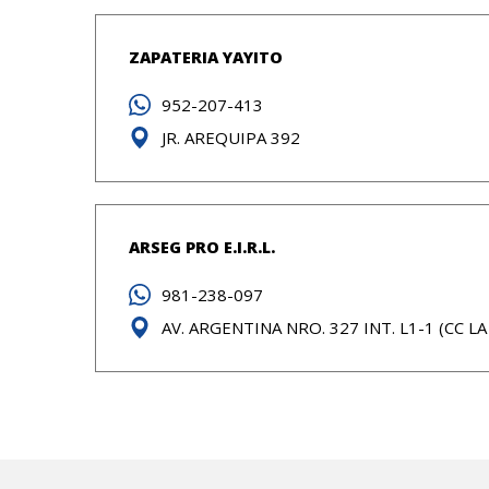
ZAPATERIA YAYITO
952-207-413
JR. AREQUIPA 392
ARSEG PRO E.I.R.L.
981-238-097
AV. ARGENTINA NRO. 327 INT. L1-1 (CC L